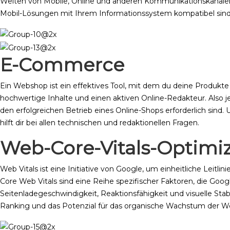
Welten von Mobile, Online und anderen Kommunikationskanälen i
Mobil-Lösungen mit Ihrem Informationssystem kompatibel sind.
E-Commerce
Ein Webshop ist ein effektives Tool, mit dem du deine Produkt
hochwertige Inhalte und einen aktiven Online-Redakteur. Also j
den erfolgreichen Betrieb eines Online-Shops erforderlich sin
hilft dir bei allen technischen und redaktionellen Fragen.
Web-Core-Vitals-Optimi
Web Vitals ist eine Initiative von Google, um einheitliche Leitlin
Core Web Vitals sind eine Reihe spezifischer Faktoren, die Goog
Seitenladegeschwindigkeit, Reaktionsfähigkeit und visuelle Sta
Ranking und das Potenzial für das organische Wachstum der We