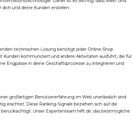
nformationstechnologie. Daher ist es wichtig, dass Web- und
dich und deine Kunden erstellen.
ssenden technischen Lösung benötigt jeder Online-Shop
it Kunden kommuniziert und andere Aktivitäten ausführt, die für
hne Engpässe in deine Geschäftsprozesse zu integrieren und
ng einer großartigen Benutzererfahrung im Web unerlässlich sind.
tig erachtet. Diese Ranking-Signale beziehen sich auf die
berücksichtigt. Unser Expertenteam hilft dir, das bestmögliche