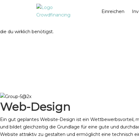
We got your back!
Einreichen
Inv
Crowdfinancing
Alle technischen Lösungen,
die du wirklich benötigst.
Web-Design
Ein gut geplantes Website-Design ist ein Wettbewerbsvorteil
und bildet gleichzeitig die Grundlage für eine gute und durchd
Website attraktiv zu gestalten und ermöglicht eine technisch ei