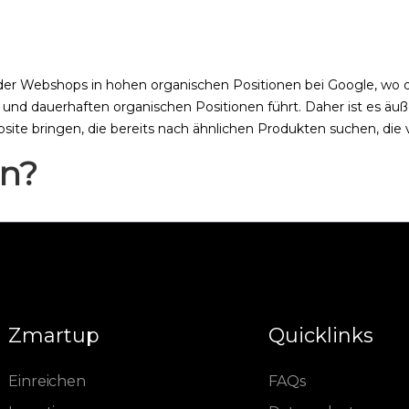
er Webshops in hohen organischen Positionen bei Google, wo di
und dauerhaften organischen Positionen führt. Daher ist es äußer
bsite bringen, die bereits nach ähnlichen Produkten suchen, 
en?
Zmartup
Quicklinks
Einreichen
FAQs