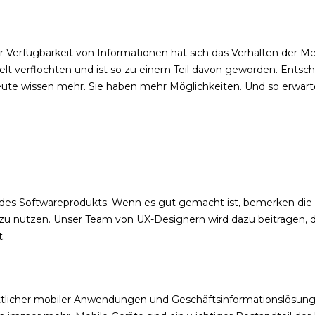
 Verfügbarkeit von Informationen hat sich das Verhalten der Me
gswelt verflochten und ist so zu einem Teil davon geworden. Ent
Leute wissen mehr. Sie haben mehr Möglichkeiten. Und so erwa
 jedes Softwareprodukts. Wenn es gut gemacht ist, bemerken die
u nutzen. Unser Team von UX-Designern wird dazu beitragen, dass
t.
tlicher mobiler Anwendungen und Geschäftsinformationslösungen.