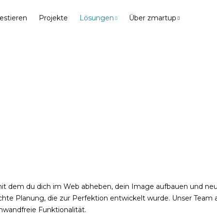
estieren
Projekte
Lösungen
Über zmartup
, mit dem du dich im Web abheben, dein Image aufbauen und n
achte Planung, die zur Perfektion entwickelt wurde. Unser Team 
nwandfreie Funktionalität.