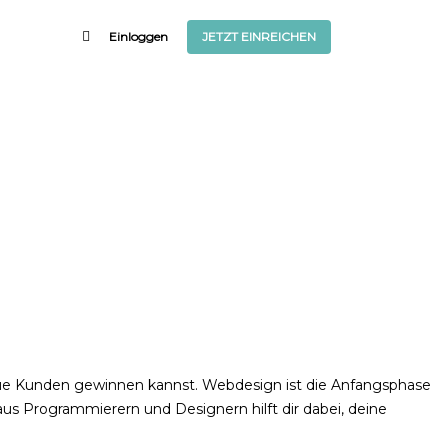
Einloggen
JETZT EINREICHEN
eue Kunden gewinnen kannst. Webdesign ist die Anfangsphase
aus Programmierern und Designern hilft dir dabei, deine