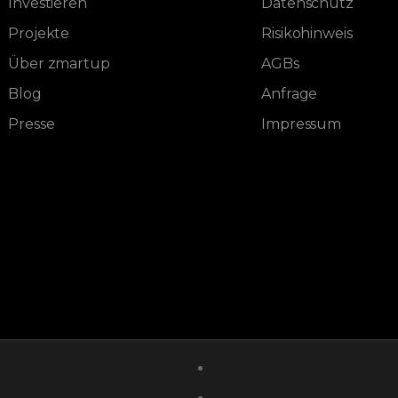
Investieren
Datenschutz
Projekte
Risikohinweis
Über zmartup
AGBs
Blog
Anfrage
Presse
Impressum