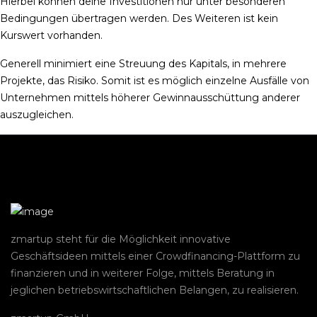
Hierbei können deine Investitionen nur unter besonderen
Bedingungen übertragen werden. Des Weiteren ist kein
Kurswert vorhanden.
Generell minimiert eine Streuung des Kapitals, in mehrere
Projekte, das Risiko. Somit ist es möglich einzelne Ausfälle von
Unternehmen mittels höherer Gewinnausschüttung anderer
auszugleichen.
zmartup steht für die Möglichkeit innovative
Geschäftsideen mittels einer Crowdfinancing-Plattform zu
finanzieren und in weiterer Folge, mittels Beratung in
jeglichen betriebswirtschaftlichen Belangen, zu realisieren.