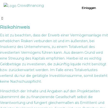
Risikohinweis
Crowdfinancing
Einloggen
Was du wissen musst.
Risikohinweis
Es ist zu beachten, dass der Erwerb einer Vermögensanlage mit
erheblichen Risiken verbunden ist und im äußersten, bei
Insolvenz des Unternehmens, zu einem Totalverlust des
investierten Vermögens führen kann. Aus diesem Grund wird
eine Streuung des Kapitals empfohlen. Hierbei ist es wichtig
Geldbeträge zu investieren, die zukünftig liquide nicht benötigt
bzw. zurückerwartet werden. Im Falle eines Totalverlustes
verlierst du nur die getätigte Investitionssumme, somit besteht
keine Nachschusspflicht.
Hinsichtlich der Inhalte und Angaben auf den Projektseiten
übernimmt die zu finanzierende Gesellschaft selbst die
Verantwortung und fungiert gleichermaßen als Emitttent und