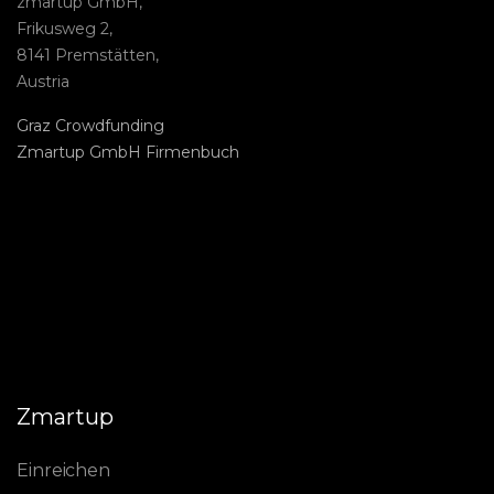
zmartup GmbH,
Frikusweg 2,
8141 Premstätten,
Austria
Graz Crowdfunding
Zmartup GmbH Firmenbuch
Zmartup
Einreichen