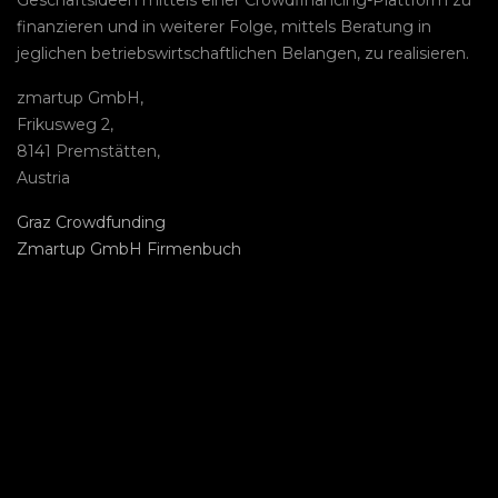
Geschäftsideen mittels einer Crowdfinancing-Plattform zu
finanzieren und in weiterer Folge, mittels Beratung in
jeglichen betriebswirtschaftlichen Belangen, zu realisieren.
zmartup GmbH,
Frikusweg 2,
8141 Premstätten,
Austria
Graz Crowdfunding
Zmartup GmbH Firmenbuch